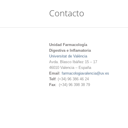
Contacto
Unidad Farmacología
Digestiva e Inflamatoria
Universitat de València
Avda. Blasco Ibáñez 15 – 17
46010 Valencia – España
Email
:
farmacologiavalencia@uv.es
Telf
: (+34) 96 386 46 24
Fax
: (+34) 96 398 38 79