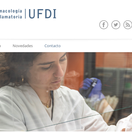
n
Novedades
Contacto