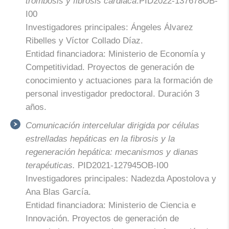
trombosis y fibrosis cardiaca
.PID2022-137678OB-
I00
Investigadores principales: Ángeles Álvarez
Ribelles y Víctor Collado Díaz.
Entidad financiadora: Ministerio de Economía y
Competitividad. Proyectos de generación de
conocimiento y actuaciones para la formación de
personal investigador predoctoral. Duración 3
años.
Comunicación intercelular dirigida por células
estrelladas hepáticas en la fibrosis y la
regeneración hepática: mecanismos y dianas
terapéuticas.
PID2021-127945OB-I00
Investigadores principales: Nadezda Apostolova y
Ana Blas García.
Entidad financiadora: Ministerio de Ciencia e
Innovación. Proyectos de generación de