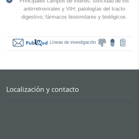
Principales campos de interés: toxicidad de los
antirretrovirales y VIH; patologías del tracto
digestivo; fármacos biosimilares y biológicos.
Localización y contacto