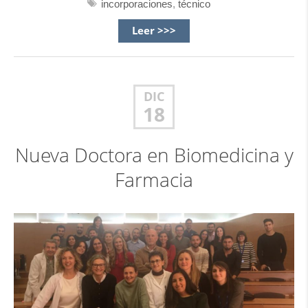
incorporaciones
,
técnico
Leer >>>
DIC
18
Nueva Doctora en Biomedicina y
Farmacia