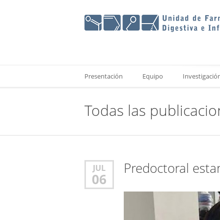
Presentación
Equipo
Investigació
Todas las publicaci
Predoctoral esta
JUL
06