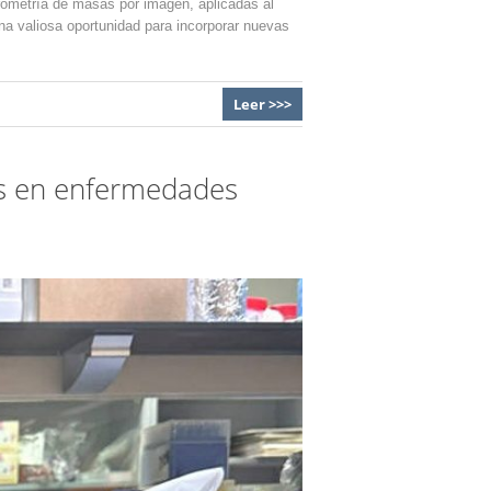
rometría de masas por imagen, aplicadas al
una valiosa oportunidad para incorporar nuevas
Leer >>>
sis en enfermedades