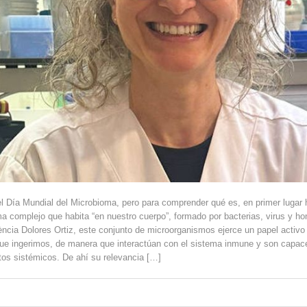
 Día Mundial del Microbioma, pero para comprender qué es, en primer lugar h
ma complejo que habita “en nuestro cuerpo”, formado por bacterias, virus y ho
lència Dolores Ortiz, este conjunto de microorganismos ejerce un papel activo 
ue ingerimos, de manera que interactúan con el sistema inmune y son capaces
tos sistémicos. De ahí su relevancia […]