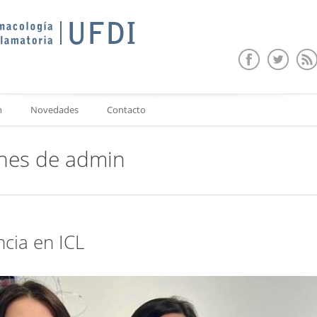
n
Novedades
Contacto
ones de
admin
ncia en ICL