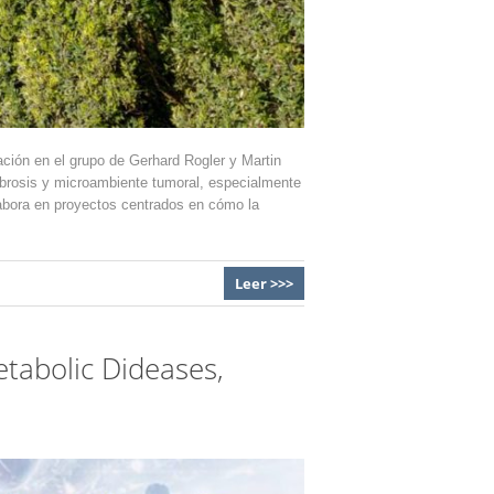
ción en el grupo de Gerhard Rogler y Martin
 fibrosis y microambiente tumoral, especialmente
labora en proyectos centrados en cómo la
Leer >>>
tabolic Dideases,