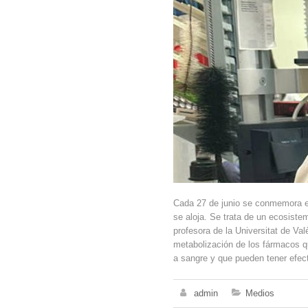
Cada 27 de junio se conmemora el
se aloja. Se trata de un ecosiste
profesora de la Universitat de Va
metabolización de los fármacos q
a sangre y que pueden tener efec
admin
Medios