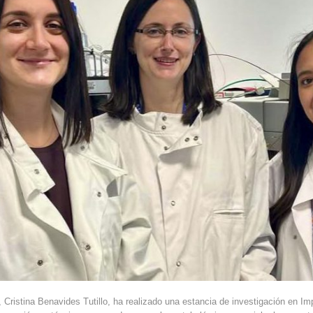
 Cristina Benavides Tutillo, ha realizado una estancia de investigación en Imp