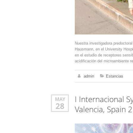
Nuestra investigadora predoctora
Hausmann, en el University Hospit
en el estudio de receptores sensi
acidificación del microambiente 
admin
Estancias
I Internacional 
MAY
28
Valencia, Spain 