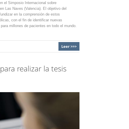
 en el Simposio Internacional sobre
en Las Naves (Valencia). El objetivo del
ofundizar en la comprensión de estos
cas, con el fin de identificar nuevas
 para millones de pacientes en todo el mundo.
Leer >>>
ara realizar la tesis