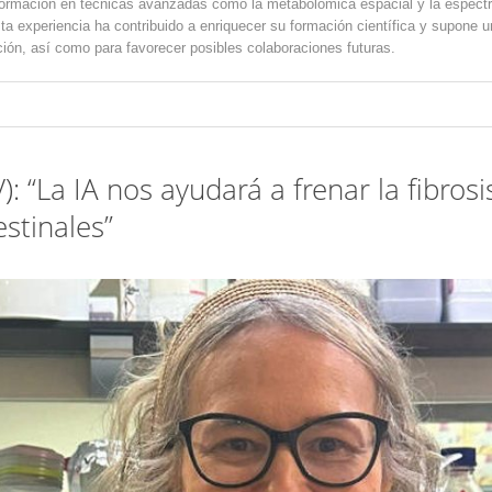
 formación en técnicas avanzadas como la metabolómica espacial y la espect
Esta experiencia ha contribuido a enriquecer su formación científica y supone 
ión, así como para favorecer posibles colaboraciones futuras.
): “La IA nos ayudará a frenar la fibro
estinales”