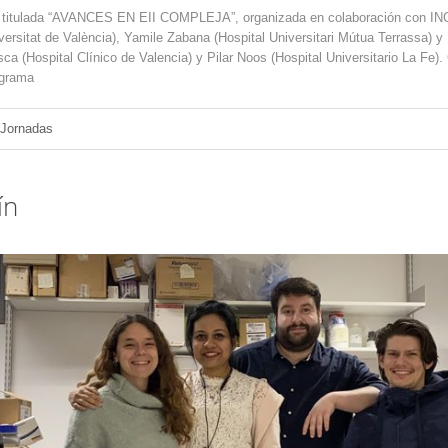
da titulada “AVANCES EN EII COMPLEJA”, organizada en colaboración con INC
ersitat de València), Yamile Zabana (Hospital Universitari Mútua Terrassa) y
a (Hospital Clínico de Valencia) y Pilar Noos (Hospital Universitario La Fe
ograma
 Jornadas
ín