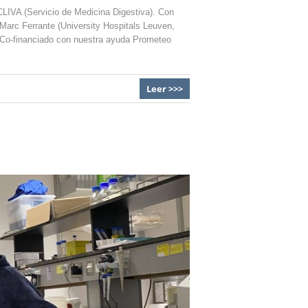
LIVA (Servicio de Medicina Digestiva). Con
 Marc Ferrante (University Hospitals Leuven,
). Co-financiado con nuestra ayuda Prometeo
Leer >>>