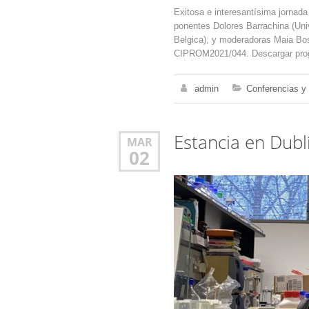
Exitosa e interesantísima jorna
ponentes Dolores Barrachina (Univ
Belgica), y moderadoras Maia Bosc
CIPROM2021/044. Descargar pr
admin
Conferencias y
Estancia en Dubl
MAR
02