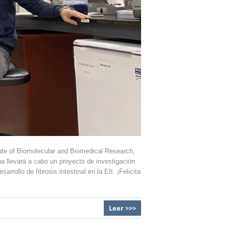
ute of Biomolecular and Biomedical Research,
na llevará a cabo un proyecto de investigación
rollo de fibrosis intestinal en la EII. ¡Felicita
Leer >>>