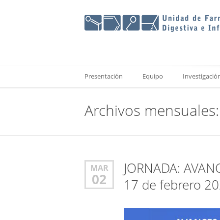
Presentación
Equipo
Investigació
Archivos mensuales
JORNADA: AVAN
MAR
02
17 de febrero 20