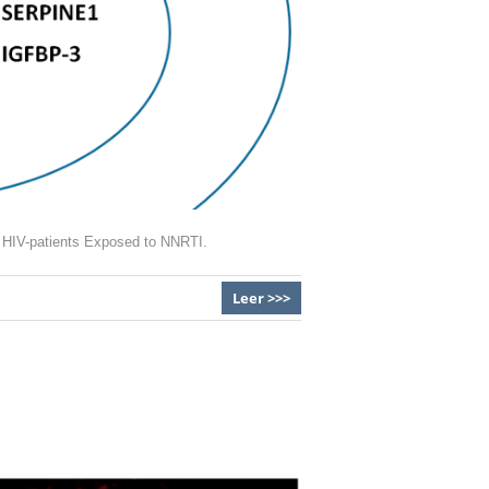
f HIV-patients Exposed to NNRTI.
Leer >>>