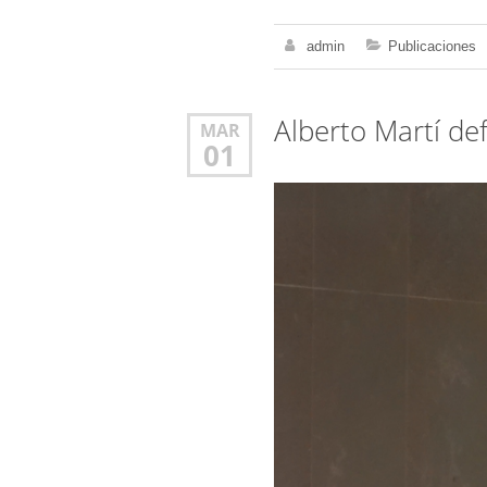
admin
Publicaciones
Alberto Martí def
MAR
01