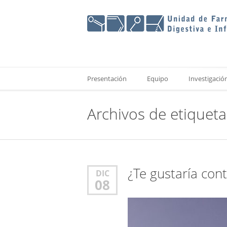
Presentación
Equipo
Investigació
Archivos de etiquet
¿Te gustaría cont
DIC
08