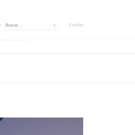
Español