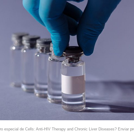
ero especial de Cells: Anti-HIV Therapy and Chronic Liver Diseases? Enviar 