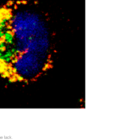
he lack.