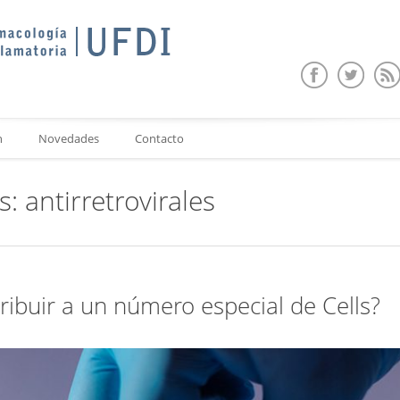
n
Novedades
Contacto
as:
antirretrovirales
ribuir a un número especial de Cells?