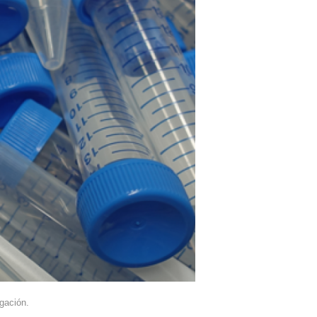
igación.