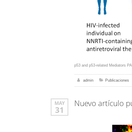
p53 and p53-related Mediators PA
admin
Publicaciones
Nuevo artículo p
MAY
31