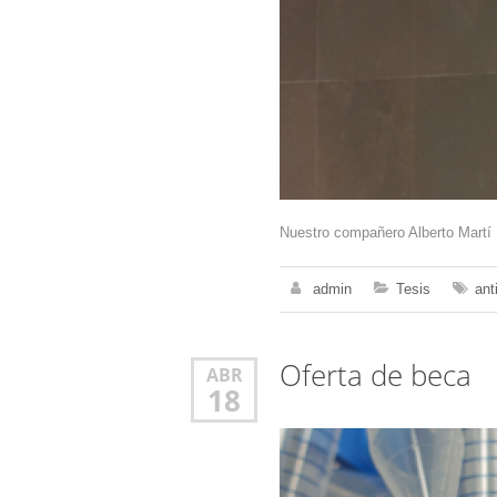
Nuestro compañero Alberto Martí R
admin
Tesis
ant
Oferta de beca
ABR
18