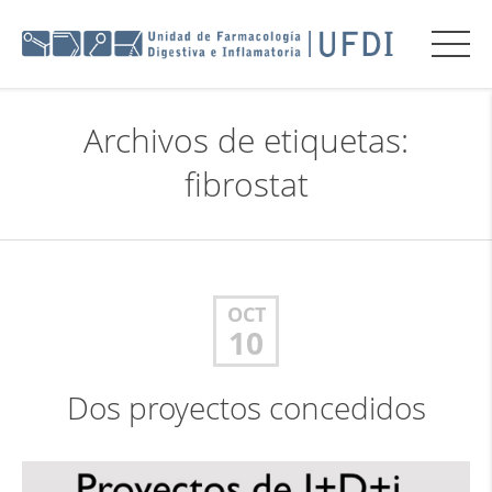
Archivos de etiquetas:
fibrostat
OCT
10
Dos proyectos concedidos