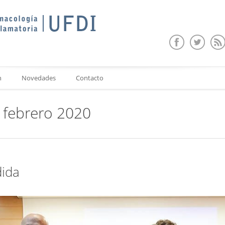
n
Novedades
Contacto
 febrero 2020
dida