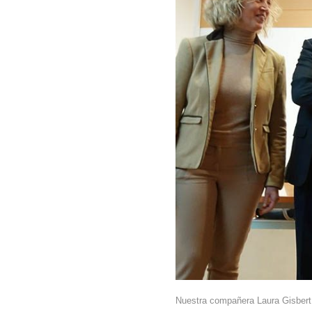
Nuestra compañera Laura Gisbert 