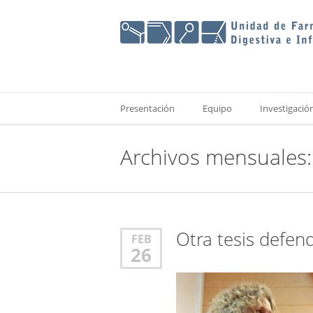
Presentación
Equipo
Investigació
Archivos mensuales:
Otra tesis defen
FEB
26