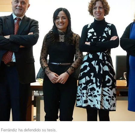
Ferrándiz ha defendido su tesis.