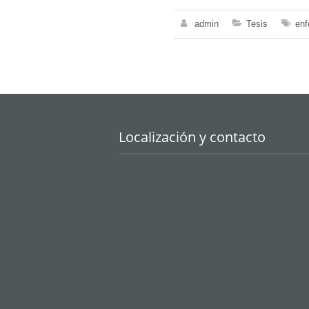
admin
Tesis
enf
Localización y contacto