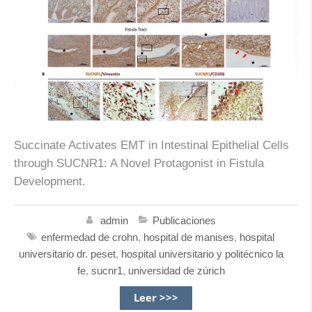
Succinate Activates EMT in Intestinal Epithelial Cells
through SUCNR1: A Novel Protagonist in Fistula
Development.
admin
Publicaciones
enfermedad de crohn
,
hospital de manises
,
hospital
universitario dr. peset
,
hospital universitario y politécnico la
fe
,
sucnr1
,
universidad de zúrich
Leer >>>