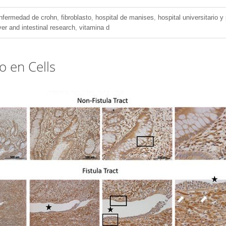
nfermedad de crohn
,
fibroblasto
,
hospital de manises
,
hospital universitario y 
iver and intestinal research
,
vitamina d
o en Cells