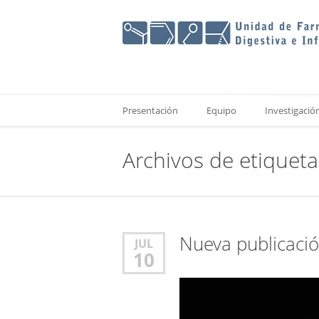
Presentación
Equipo
Investigació
Archivos de etiquet
Nueva publicació
JUL
10