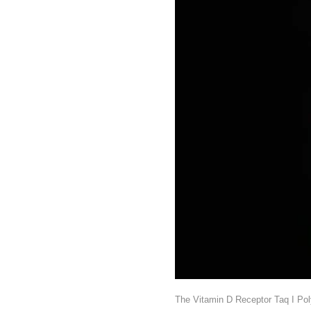
The Vitamin D Receptor Taq I Po