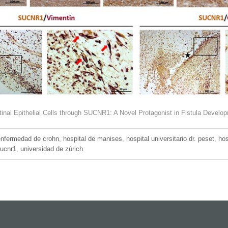
inal Epithelial Cells through SUCNR1: A Novel Protagonist in Fistula Develo
enfermedad de crohn
,
hospital de manises
,
hospital universitario dr. peset
,
hos
ucnr1
,
universidad de zúrich