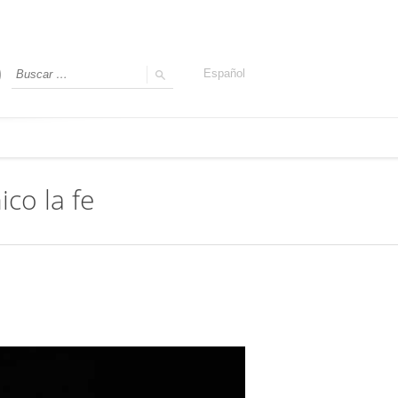
Español
ico la fe