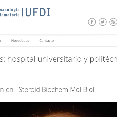
n
Novedades
Contacto
as:
hospital universitario y politécn
n en J Steroid Biochem Mol Biol