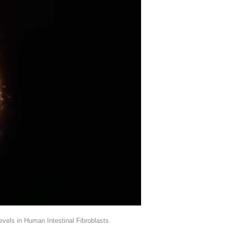
els in Human Intestinal Fibroblasts.