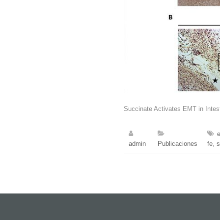
Succinate Activates EMT in Intest
admin
Publicaciones
fe
,
s