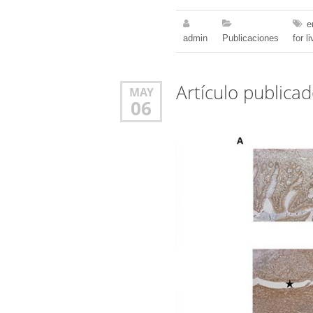
e
admin
Publicaciones
for l
Artículo publicad
MAY
06