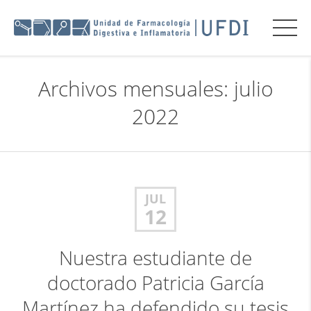
Archivos mensuales: julio
2022
JUL
12
Nuestra estudiante de
doctorado Patricia García
Martínez ha defendido su tesis