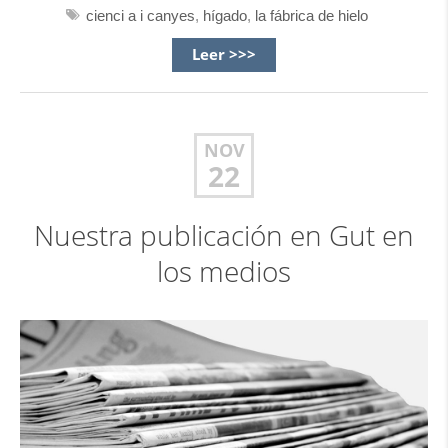
cienci a i canyes
,
hígado
,
la fábrica de hielo
Leer >>>
NOV
22
Nuestra publicación en Gut en
los medios