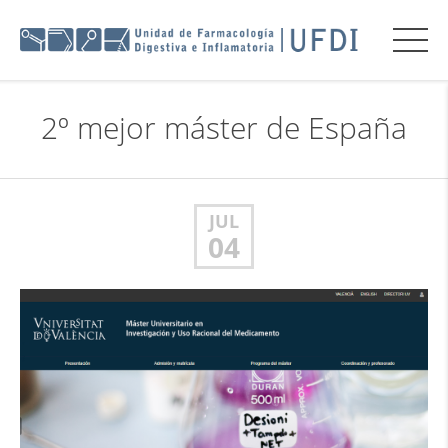
2º mejor máster de España
JUL
04