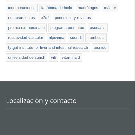
incorporaciones
la fábrica de hielo
macrófagos
máster
nombramientos
p2x7
periódicos y revistas
premio extraordinario
programa prometeo
psoriasis
reactividad vascular
rilpivirina
sucnr1
trombosis
tytgat institute for liver and intestinal research
técnico
universidad de zúrich
vih
vitamina d
Localización y contacto