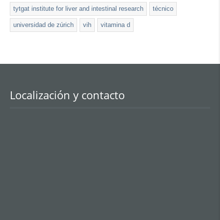
tytgat institute for liver and intestinal research
técnico
universidad de zúrich
vih
vitamina d
Localización y contacto