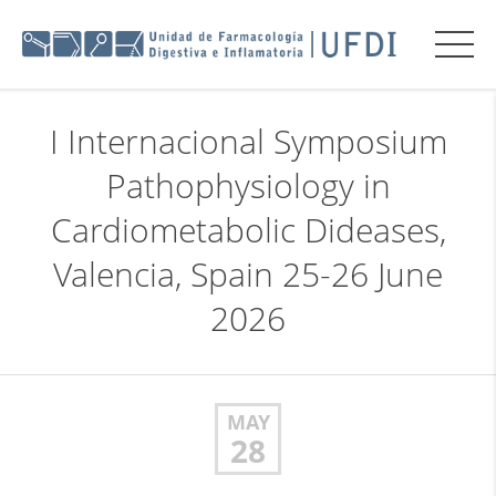
I Internacional Symposium
Pathophysiology in
Cardiometabolic Dideases,
Valencia, Spain 25-26 June
2026
MAY
28