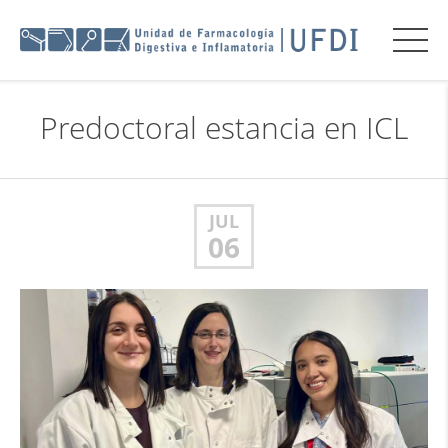
Predoctoral estancia en ICL
JUL
06