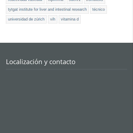
tytgat institute for liver and intestinal research
técnico
universidad de zúrich
vih
vitamina d
Localización y contacto