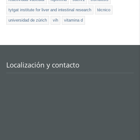
tytgat institute for liver and intestinal research
técnico
universidad de zúrich
vih
vitamina d
Localización y contacto