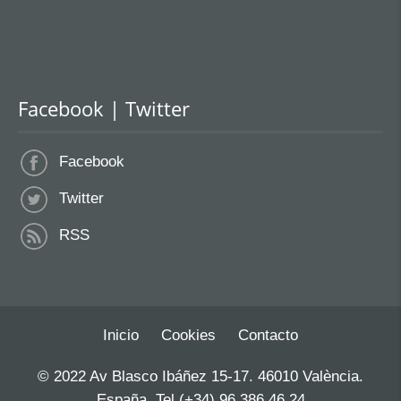
Facebook | Twitter
Facebook
Twitter
RSS
Inicio
Cookies
Contacto
© 2022 Av Blasco Ibáñez 15-17. 46010 València.
España. Tel (+34) 96 386 46 24