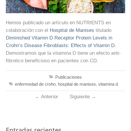
Hemos publicado un artículo en NUTRIENTS en
colaboración con el
Hospital de Manises
titulado
Diminished Vitamin D Receptor Protein Levels in
Crohn’s Disease Fibroblasts: Effects of Vitamin D
.
Demostramos que la vitamina D tiene un efecto anti-
fibrotico beneficioso en pacientes con CD.
Publicaciones
enfermedad de crohn
,
hospital de manises
,
vitamina d
←
Anterior
Siguiente
→
Entradas recientes