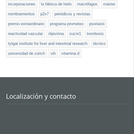
incorporaciones
la fábrica de hielo
macrófagos
máster
nombramientos
p2x7
periódicos y revistas
premio extraordinario
programa prometeo
psoriasis
reactividad vascular
rilpivirina
sucnr1
trombosis
tytgat institute for liver and intestinal research
técnico
universidad de zúrich
vih
vitamina d
Localización y contacto