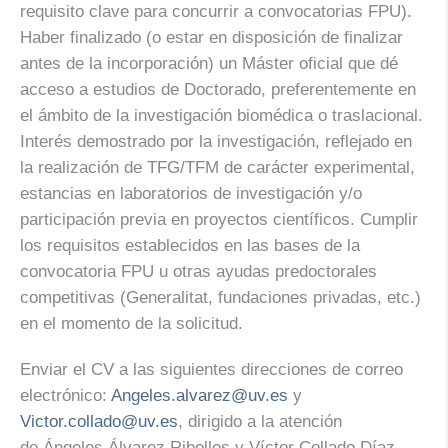
requisito clave para concurrir a convocatorias FPU).
Haber finalizado (o estar en disposición de finalizar
antes de la incorporación) un Máster oficial que dé
acceso a estudios de Doctorado, preferentemente en
el ámbito de la investigación biomédica o traslacional.
Interés demostrado por la investigación, reflejado en
la realización de TFG/TFM de carácter experimental,
estancias en laboratorios de investigación y/o
participación previa en proyectos científicos. Cumplir
los requisitos establecidos en las bases de la
convocatoria FPU u otras ayudas predoctorales
competitivas (Generalitat, fundaciones privadas, etc.)
en el momento de la solicitud.
Enviar el CV a las siguientes direcciones de correo
electrónico:
Angeles.alvarez@uv.es
y
Victor.collado@uv.es
, dirigido a la atención
de Ángeles Álvarez Ribelles y Víctor Collado Díaz.