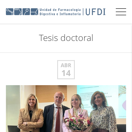
Tesis doctoral
ABR
14