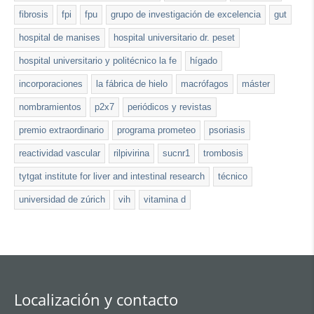
fibrosis
fpi
fpu
grupo de investigación de excelencia
gut
hospital de manises
hospital universitario dr. peset
hospital universitario y politécnico la fe
hígado
incorporaciones
la fábrica de hielo
macrófagos
máster
nombramientos
p2x7
periódicos y revistas
premio extraordinario
programa prometeo
psoriasis
reactividad vascular
rilpivirina
sucnr1
trombosis
tytgat institute for liver and intestinal research
técnico
universidad de zúrich
vih
vitamina d
Localización y contacto