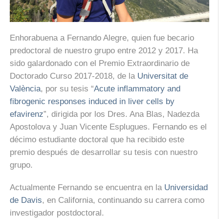
Enhorabuena a Fernando Alegre, quien fue becario
predoctoral de nuestro grupo entre 2012 y 2017. Ha
sido galardonado con el Premio Extraordinario de
Doctorado Curso 2017-2018, de la
Universitat de
València
, por su tesis “
Acute inflammatory and
fibrogenic responses induced in liver cells by
efavirenz
”, dirigida por los Dres. Ana Blas, Nadezda
Apostolova y Juan Vicente Esplugues. Fernando es el
décimo estudiante doctoral que ha recibido este
premio después de desarrollar su tesis con nuestro
grupo.
Actualmente Fernando se encuentra en la
Universidad
de Davis
, en California, continuando su carrera como
investigador postdoctoral.