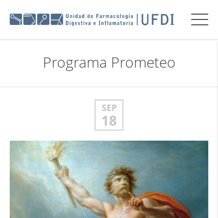
Programa Prometeo
SEP
18