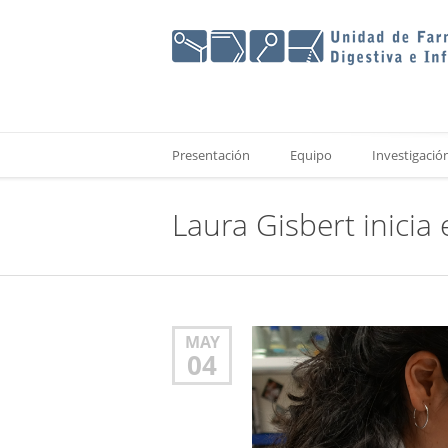
Presentación
Equipo
Investigació
Laura Gisbert inicia 
MAY
04