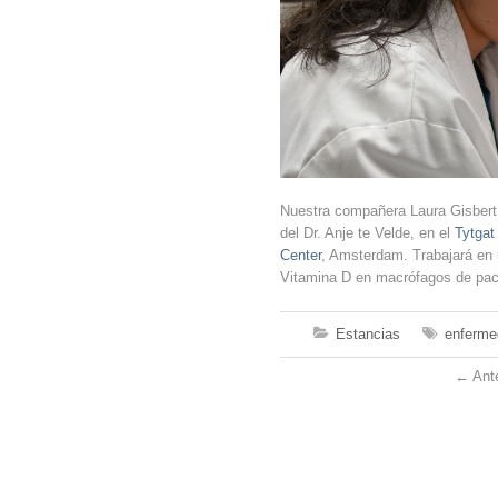
Nuestra compañera Laura Gisbert
del Dr. Anje te Velde, en el
Tytgat
Center
, Amsterdam. Trabajará en 
Vitamina D en macrófagos de paci
Estancias
enfermed
←
Ante