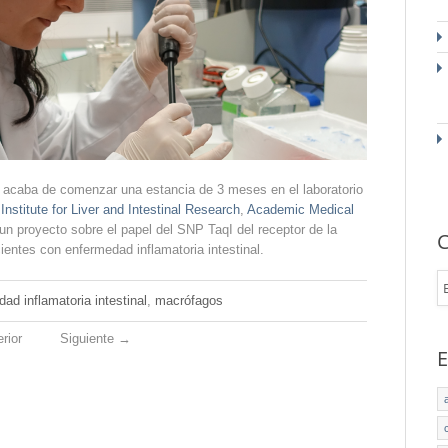
 acaba de comenzar una estancia de 3 meses en el laboratorio
 Institute for Liver and Intestinal Research
,
Academic Medical
un proyecto sobre el papel del SNP TaqI del receptor de la
C
entes con enfermedad inflamatoria intestinal.
ad inflamatoria intestinal
,
macrófagos
rior
Siguiente
→
E