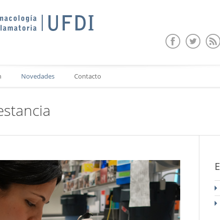
n
Novedades
Contacto
estancia
E