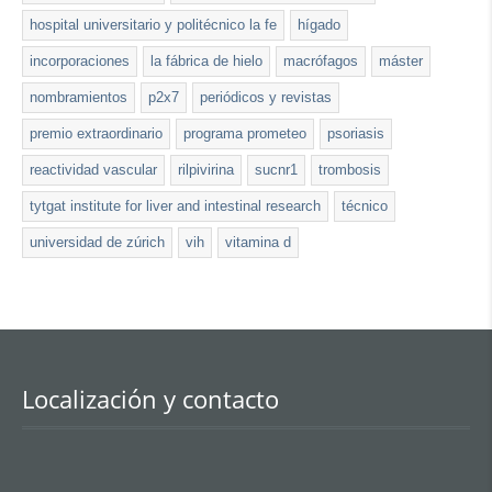
hospital universitario y politécnico la fe
hígado
incorporaciones
la fábrica de hielo
macrófagos
máster
nombramientos
p2x7
periódicos y revistas
premio extraordinario
programa prometeo
psoriasis
reactividad vascular
rilpivirina
sucnr1
trombosis
tytgat institute for liver and intestinal research
técnico
universidad de zúrich
vih
vitamina d
Localización y contacto