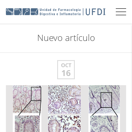
Nuevo artículo
OCT
16